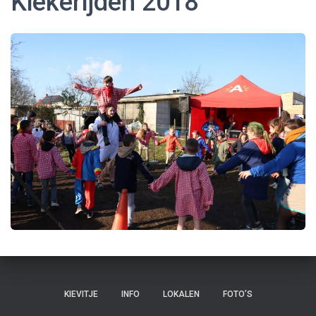
Kiekerijden 2018
KIEVITJE
INFO
LOKALEN
FOTO’S