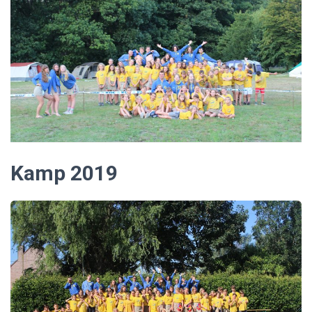
Kamp 2019